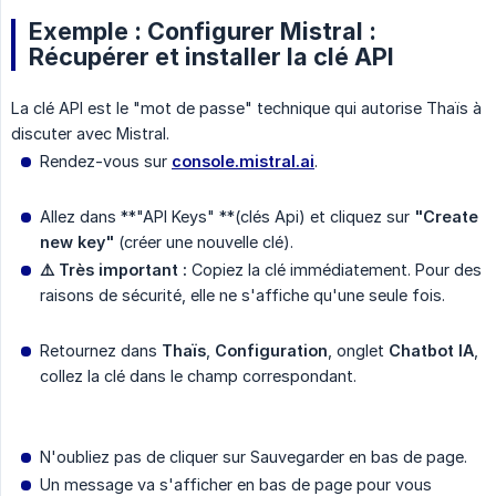
Exemple : Configurer Mistral :
Récupérer et installer la clé API
La clé API est le "mot de passe" technique qui autorise Thaïs à
discuter avec Mistral.
Rendez-vous sur
console.mistral.ai
.
Allez dans **"API Keys" **(clés Api) et cliquez sur
"Create 
new key"
(créer une nouvelle clé).
⚠️ Très important :
Copiez la clé immédiatement. Pour des
raisons de sécurité, elle ne s'affiche qu'une seule fois.
Retournez dans
Thaïs
,
Configuration
, onglet
Chatbot IA
,
collez la clé dans le champ correspondant.
N'oubliez pas de cliquer sur Sauvegarder en bas de page.
Un message va s'afficher en bas de page pour vous