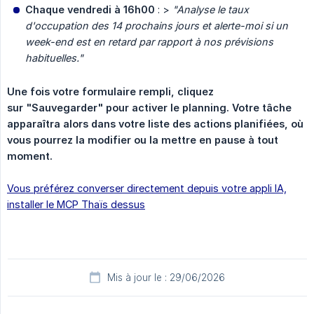
Chaque vendredi à 16h00
: >
"Analyse le taux 
d'occupation des 14 prochains jours et alerte-moi si un 
week-end est en retard par rapport à nos prévisions 
habituelles."
Une fois votre formulaire rempli, cliquez 
sur "Sauvegarder" pour activer le planning. Votre tâche 
apparaîtra alors dans votre liste des actions planifiées, où 
vous pourrez la modifier ou la mettre en pause à tout 
moment.
Vous préférez converser directement depuis votre appli IA,
installer le MCP Thaïs dessus
Mis à jour le : 29/06/2026