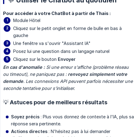
💬 Utiliser le Chatbot au quotidien
Pour accéder à votre ChatBot à partir de Thais :
Module Hôtel
Cliquez sur le petit onglet en forme de bulle en bas à
gauche
Une fenêtre va s'ouvrir "Assistant IA"
Posez lui une question dans un langage naturel
Cliquez sur le bouton
Envoyer
En cas d'anomalie :
Si une erreur s'affiche (problème réseau 
ou timeout), ne paniquez pas : 
renvoyez simplement votre 
demande
. Les connexions API peuvent parfois nécessiter une 
seconde tentative pour s'initialiser.
💡 Astuces pour de meilleurs résultats
Soyez précis
: Plus vous donnez de contexte à l'IA, plus sa
réponse sera pertinente.
Actions directes
: N'hésitez pas à lui demander