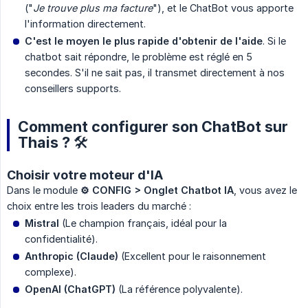
("
Je trouve plus ma facture
"), et le ChatBot vous apporte
l'information directement.
C'est le moyen le plus rapide d'obtenir de l'aide
. Si le
chatbot sait répondre, le problème est réglé en 5
secondes. S'il ne sait pas, il transmet directement à nos
conseillers supports.
Comment configurer son ChatBot sur
Thais ? 🛠️
Choisir votre moteur d'IA
Dans le module
⚙️ CONFIG > Onglet Chatbot IA
, vous avez le
choix entre les trois leaders du marché :
Mistral
(Le champion français, idéal pour la
confidentialité).
Anthropic (Claude)
(Excellent pour le raisonnement
complexe).
OpenAI (ChatGPT)
(La référence polyvalente).