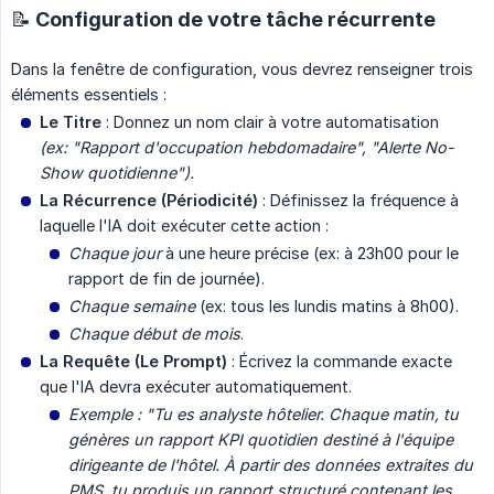
📝 Configuration de votre tâche récurrente
Dans la fenêtre de configuration, vous devrez renseigner trois
éléments essentiels :
Le Titre
: Donnez un nom clair à votre automatisation
(ex: "Rapport d'occupation hebdomadaire", "Alerte No-
Show quotidienne").
La Récurrence (Périodicité)
: Définissez la fréquence à
laquelle l'IA doit exécuter cette action :
Chaque jour
à une heure précise (ex: à 23h00 pour le
rapport de fin de journée).
Chaque semaine
(ex: tous les lundis matins à 8h00).
Chaque début de mois
.
La Requête (Le Prompt)
: Écrivez la commande exacte
que l'IA devra exécuter automatiquement.
Exemple : "Tu es analyste hôtelier. Chaque matin, tu 
génères un rapport KPI quotidien destiné à l'équipe 
dirigeante de l'hôtel. À partir des données extraites du 
PMS, tu produis un rapport structuré contenant les 