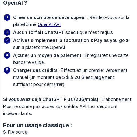
OpenAI ?
Créer un compte de développeur
: Rendez-vous sur la
plateforme
OpenAI API
.
Aucun forfait ChatGPT
spécifique n'est requis.
Activez simplement la facturation « Pay as you go »
sur la plateforme OpenAI.
Ajouter un moyen de paiement
: Enregistrez une carte
bancaire valide.
Charger des crédits
: Effectuez un premier versement
manuel (un montant de
5 $ à 20 $
est largement
suffisant pour démarrer).
Si vous avez déjà ChatGPT Plus (20$/mois) :
L'abonnement
Plus ne donne pas accès aux crédits API. Les deux sont
indépendants.
Pour un usage classique :
Si l'IA sert à :