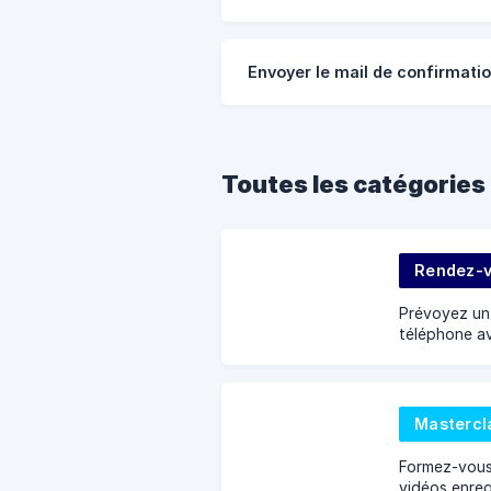
Envoyer le mail de confirmatio
Toutes les catégories
Rendez-
Prévoyez un 
téléphone a
selon vos be
Mastercl
Formez-vous
vidéos enregi