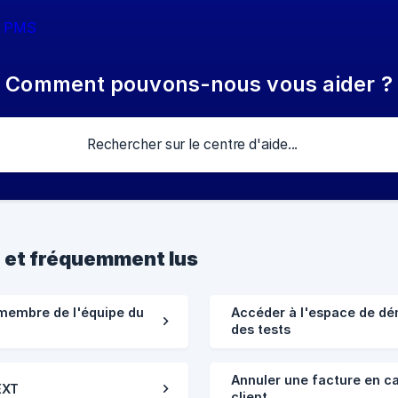
Comment pouvons-nous vous aider ?
e et fréquemment lus
membre de l'équipe du
Accéder à l'espace de dé
des tests
Annuler une facture en ca
EXT
client