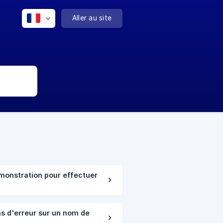
Aller au site
monstration pour effectuer
s d'erreur sur un nom de