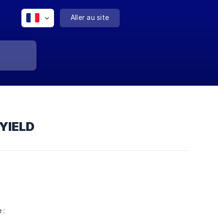
Aller au site
e YIELD
 :