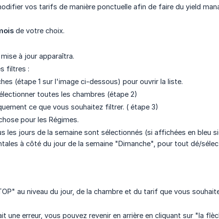
odifier vos tarifs de manière ponctuelle afin de faire du yield mana
mois
de votre choix.
mise à jour apparaîtra.
 filtres :
ches (étape 1 sur l'image ci-dessous) pour ouvrir la liste.
lectionner toutes les chambres (étape 2)
uement ce que vous souhaitez filtrer. ( étape 3)
chose pour les Régimes.
s les jours de la semaine sont sélectionnés (si affichées en bleu sig
ntales à côté du jour de la semaine "Dimanche", pour tout dé/sélect
TOP" au niveau du jour, de la chambre et du tarif que vous souhai
it une erreur, vous pouvez revenir en arrière en cliquant sur "la flè