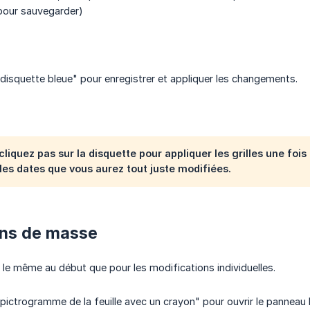
our sauvegarder)
a disquette bleue" pour enregistrer et appliquer les changements.
cliquez pas sur la disquette pour appliquer les grilles une foi
r les dates que vous aurez tout juste modifiées.
ons de masse
le même au début que pour les modifications individuelles.
e pictrogramme de la feuille avec un crayon" pour ouvrir le panneau