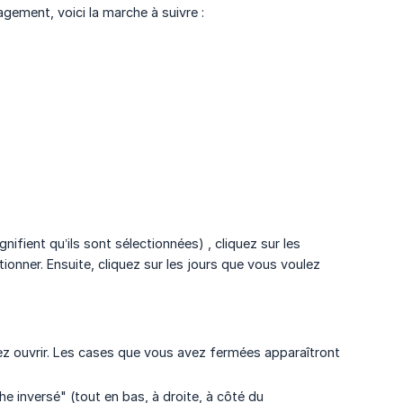
gement, voici la marche à suivre :
nifient qu’ils sont sélectionnées) , cliquez sur les
ionner. Ensuite, cliquez sur les jours que vous voulez
tez ouvrir. Les cases que vous avez fermées apparaîtront
che inversé" (tout en bas, à droite, à côté du