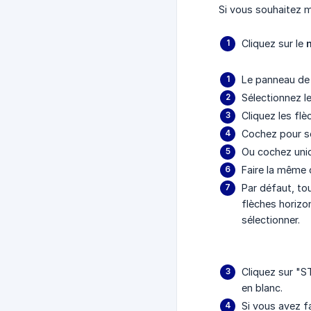
Si vous souhaitez m
Cliquez sur le
Le panneau de 
Sélectionnez les
Cliquez les flè
Cochez pour sé
Ou cochez uniq
Faire la même 
Par défaut, tou
flèches horizo
sélectionner.
Cliquez sur "S
en blanc.
Si vous avez fa