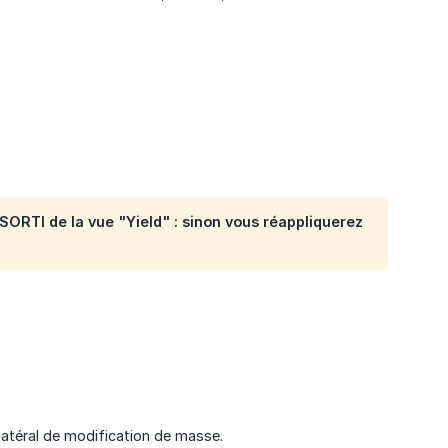
s SORTI de la vue "Yield" : sinon vous réappliquerez
 latéral de modification de masse.