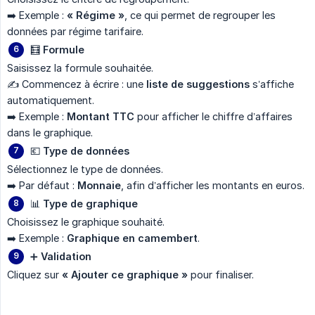
➡️ Exemple :
« Régime »
, ce qui permet de regrouper les
données par régime tarifaire.
🧮
Formule
Saisissez la formule souhaitée.
✍️ Commencez à écrire : une
liste de suggestions
s’affiche
automatiquement.
➡️ Exemple :
Montant TTC
pour afficher le chiffre d’affaires
dans le graphique.
💶
Type de données
Sélectionnez le type de données.
➡️ Par défaut :
Monnaie
, afin d’afficher les montants en euros.
📊
Type de graphique
Choisissez le graphique souhaité.
➡️ Exemple :
Graphique en camembert
.
➕
Validation
Cliquez sur
« Ajouter ce graphique »
pour finaliser.