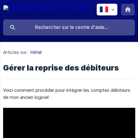
Articles sur :
Hôtel
Gérer la reprise des débiteurs
Voici comment procéder pour intégrer les comptes débiteurs
de mon ancien logiciel :