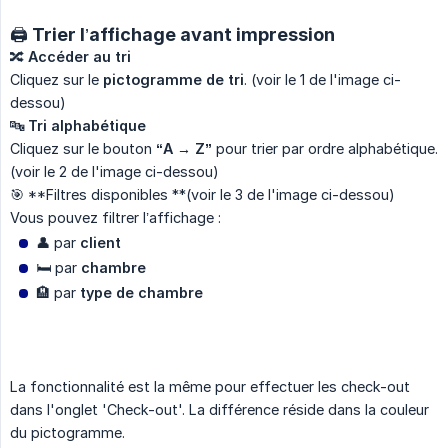
🖨️ Trier l’affichage avant impression
🔀
Accéder au tri
Cliquez sur le
pictogramme de tri
. (voir le 1 de l'image ci-
dessou)
🔤
Tri alphabétique
Cliquez sur le bouton
“A → Z”
pour trier par ordre alphabétique.
(voir le 2 de l'image ci-dessou)
🎯 **Filtres disponibles **(voir le 3 de l'image ci-dessou)
Vous pouvez filtrer l’affichage :
👤 par
client
🛏️ par
chambre
🏨 par
type de chambre
La fonctionnalité est la même pour effectuer les check-out
dans l'onglet 'Check-out'. La différence réside dans la couleur
du pictogramme.