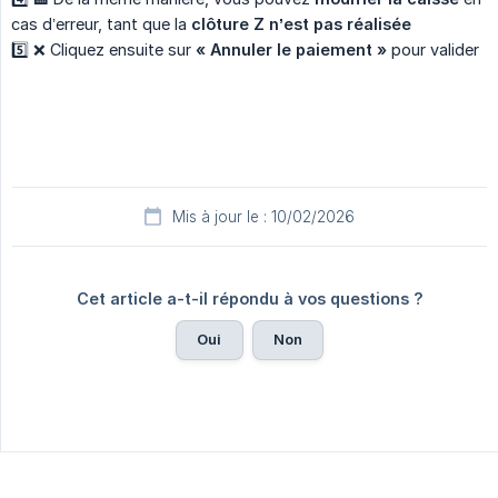
cas d’erreur, tant que la
clôture Z n’est pas réalisée
5️⃣ ❌ Cliquez ensuite sur
« Annuler le paiement »
pour valider
Mis à jour le : 10/02/2026
Cet article a-t-il répondu à vos questions ?
Oui
Non