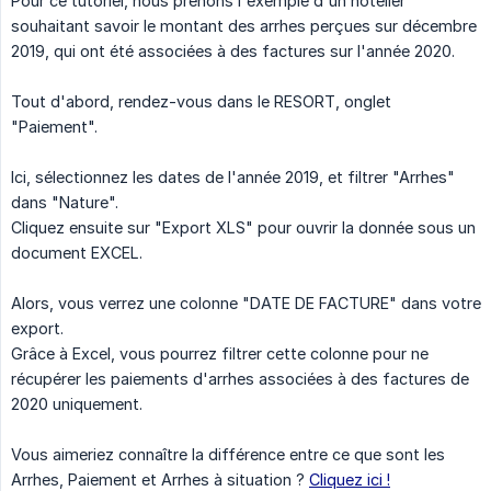
Pour ce tutoriel, nous prenons l'exemple d'un hôtelier
souhaitant savoir le montant des arrhes perçues sur décembre
2019, qui ont été associées à des factures sur l'année 2020.
Tout d'abord, rendez-vous dans le RESORT, onglet
"Paiement".
Ici, sélectionnez les dates de l'année 2019, et filtrer "Arrhes"
dans "Nature".
Cliquez ensuite sur "Export XLS" pour ouvrir la donnée sous un
document EXCEL.
Alors, vous verrez une colonne "DATE DE FACTURE" dans votre
export.
Grâce à Excel, vous pourrez filtrer cette colonne pour ne
récupérer les paiements d'arrhes associées à des factures de
2020 uniquement.
Vous aimeriez connaître la différence entre ce que sont les
Arrhes, Paiement et Arrhes à situation ?
Cliquez ici !