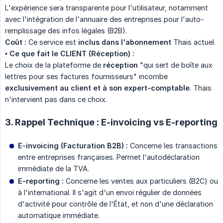
L'expérience sera transparente pour l'utilisateur, notamment
avec l'intégration de l'annuaire des entreprises pour l'auto-
remplissage des infos légales (B2B).
Coût :
Ce service est
inclus dans l'abonnement
Thais actuel.
•
Ce que fait le CLIENT (Réception) :
Le choix de la plateforme de
réception
"qui sert de boîte aux
lettres pour ses factures fournisseurs" incombe
exclusivement au client et à son expert-comptable
. Thais
n'intervient pas dans ce choix.
3. Rappel Technique : E-invoicing vs E-reporting
E-invoicing (Facturation B2B) :
Concerne les transactions
entre entreprises françaises. Permet l'autodéclaration
immédiate de la TVA.
E-reporting :
Concerne les ventes aux particuliers (B2C) ou
à l'international. Il s'agit d'un envoi régulier de données
d'activité pour contrôle de l'État, et non d'une déclaration
automatique immédiate.