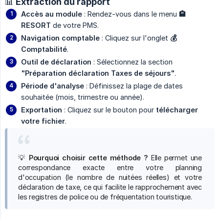
📊 Extraction du rapport
Accès au module
: Rendez-vous dans le menu
🏨 
RESORT
de votre PMS.
Navigation comptable
: Cliquez sur l'onglet
💰 
Comptabilité
.
Outil de déclaration
: Sélectionnez la section
"Préparation déclaration Taxes de séjours"
.
Période d'analyse
: Définissez la plage de dates
souhaitée (mois, trimestre ou année).
Exportation
: Cliquez sur le bouton pour
télécharger 
votre fichier
.
💡
Pourquoi choisir cette méthode ?
Elle permet une
correspondance exacte entre votre planning
d'occupation (le nombre de nuitées réelles) et votre
déclaration de taxe, ce qui facilite le rapprochement avec
les registres de police ou de fréquentation touristique.