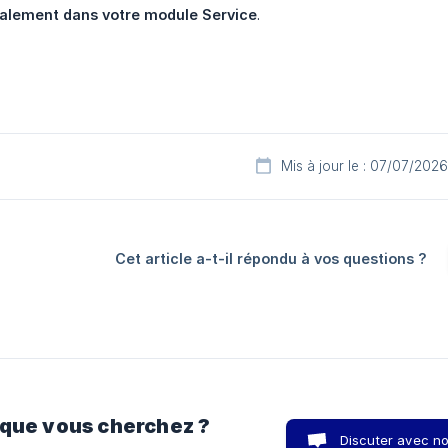
galement dans votre module Service
.
Mis à jour le : 07/07/2026
Cet article a-t-il répondu à vos questions ?
 que vous cherchez ?
Discuter avec n