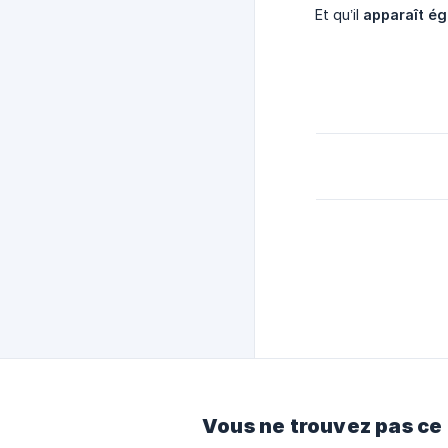
Et qu’il
apparaît é
Vous ne trouvez pas ce