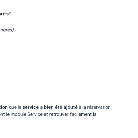
rifs”
.
ambres)
.
.
tion
que le
service a bien été ajouté
à la réservation.
nt le module Service et retrouver facilement la