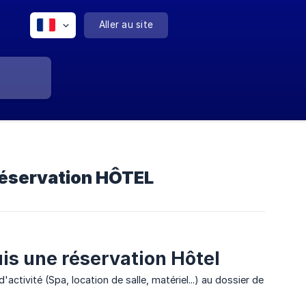
Aller au site
réservation HÔTEL
uis une réservation Hôtel
ctivité (Spa, location de salle, matériel...) au dossier de