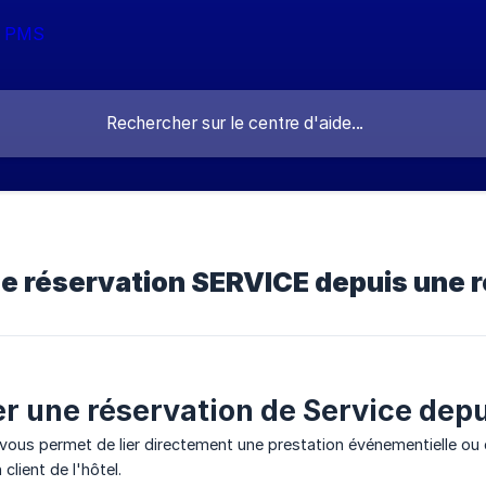
ne réservation SERVICE depuis une 
ter une réservation de Service dep
ous permet de lier directement une prestation événementielle ou d'a
client de l'hôtel.