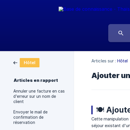
Articles sur :
Hôtel
Hôtel
Ajouter u
Articles en rapport
Annuler une facture en cas
d'erreur sur un nom de
client
🍽️ Ajou
Envoyer le mail de
confirmation de
Cette manipulation v
réservation
séjour existant d'un 