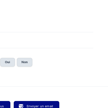
Oui
Non
ous
Envoyer un email