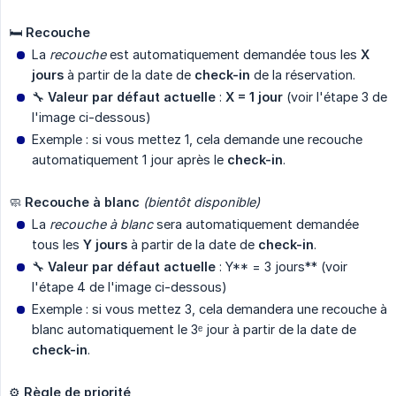
🛏️
Recouche
La
recouche
est automatiquement demandée tous les
X 
jours
à partir de la date de
check-in
de la réservation.
🔧
Valeur par défaut actuelle
:
X = 1 jour
(voir l'étape 3 de
l'image ci-dessous)
Exemple : si vous mettez 1, cela demande une recouche
automatiquement 1 jour après le
check-in
.
🧼
Recouche à blanc
(bientôt disponible)
La
recouche à blanc
sera automatiquement demandée
tous les
Y jours
à partir de la date de
check-in
.
🔧
Valeur par défaut actuelle
: Y** = 3 jours** (voir
l'étape 4 de l'image ci-dessous)
Exemple : si vous mettez 3, cela demandera une recouche à
blanc automatiquement le 3ᵉ jour à partir de la date de
check-in
.
⚙️
Règle de priorité