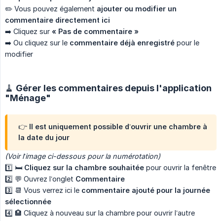
✏️ Vous pouvez également
ajouter ou modifier un 
commentaire directement ici
➡️ Cliquez sur
« Pas de commentaire »
➡️ Ou cliquez sur le
commentaire déjà enregistré
pour le
modifier
🧹 Gérer les commentaires depuis l'application
"Ménage"
👉 Il est uniquement possible d’ouvrir une chambre
à 
la date du jour
(Voir l’image ci-dessous pour la numérotation)
1️⃣ 🛏️
Cliquez sur la chambre souhaitée
pour ouvrir la fenêtre
2️⃣ 💬 Ouvrez l’onglet
Commentaire
3️⃣ 📆 Vous verrez ici le
commentaire ajouté pour la journée 
sélectionnée
4️⃣ 🏨 Cliquez à nouveau sur la chambre pour ouvrir l’autre