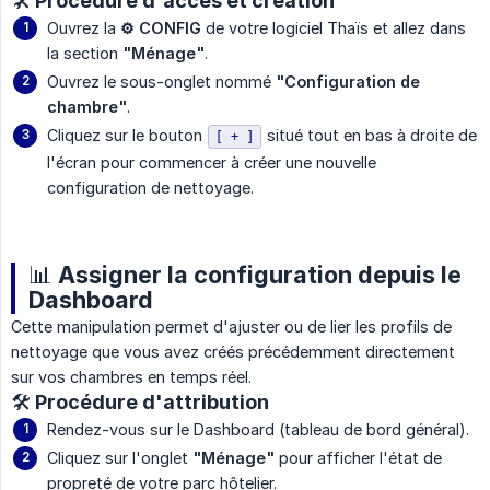
🛠️ Procédure d'accès et création
Ouvrez la
⚙️ CONFIG
de votre logiciel Thaïs et allez dans
la section
"Ménage"
.
Ouvrez le sous-onglet nommé
"Configuration de 
chambre"
.
Cliquez sur le bouton
situé tout en bas à droite de
[ + ]
l'écran pour commencer à créer une nouvelle
configuration de nettoyage.
📊 Assigner la configuration depuis le
Dashboard
Cette manipulation permet d'ajuster ou de lier les profils de
nettoyage que vous avez créés précédemment directement
sur vos chambres en temps réel.
🛠️ Procédure d'attribution
Rendez-vous sur le Dashboard (tableau de bord général).
Cliquez sur l'onglet
"Ménage"
pour afficher l'état de
propreté de votre parc hôtelier.