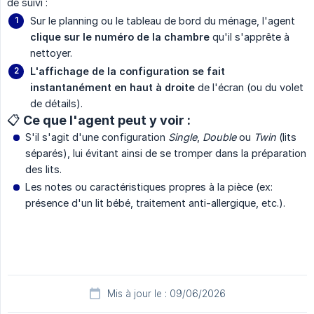
de suivi :
Sur le planning ou le tableau de bord du ménage, l'agent
clique sur le numéro de la chambre
qu'il s'apprête à
nettoyer.
L'affichage de la configuration se fait 
instantanément en haut à droite
de l'écran (ou du volet
de détails).
📋 Ce que l'agent peut y voir :
S'il s'agit d'une configuration
Single
,
Double
ou
Twin
(lits
séparés), lui évitant ainsi de se tromper dans la préparation
des lits.
Les notes ou caractéristiques propres à la pièce (ex:
présence d'un lit bébé, traitement anti-allergique, etc.).
Mis à jour le : 09/06/2026