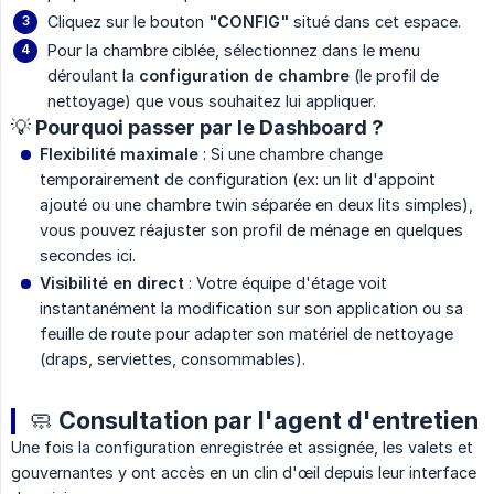
Cliquez sur le bouton
"CONFIG"
situé dans cet espace.
Pour la chambre ciblée, sélectionnez dans le menu
déroulant la
configuration de chambre
(le profil de
nettoyage) que vous souhaitez lui appliquer.
💡 Pourquoi passer par le Dashboard ?
Flexibilité maximale
: Si une chambre change
temporairement de configuration (ex: un lit d'appoint
ajouté ou une chambre twin séparée en deux lits simples),
vous pouvez réajuster son profil de ménage en quelques
secondes ici.
Visibilité en direct
: Votre équipe d'étage voit
instantanément la modification sur son application ou sa
feuille de route pour adapter son matériel de nettoyage
(draps, serviettes, consommables).
🧼 Consultation par l'agent d'entretien
Une fois la configuration enregistrée et assignée, les valets et
gouvernantes y ont accès en un clin d'œil depuis leur interface