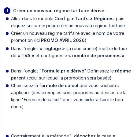
Créer un nouveau régime tarifaire dérivé :   
Allez dans le module
Config > Tarifs > Régimes
, puis
cliquez sur
« + »
pour créer un nouveau régime tarifaire.
Créer un nouveau régime tarifaire avec le nom de votre
promotion (ici
PROMO AVRIL 2026
)
Dans l'onglet
« réglage » 
(la roue cranté) mettre le taux
de
« TVA »
et configurer le
« nombre de personnes »
Dans l'onglet "
Formule prix dérivé
" Définissez le
régime 
parent
(celui sur lequel la promotion sera basée).
Choisissez la
formule de calcul
que vous souhaitez
appliquer (des exemples sont proposés au dessus de la
ligne "Formule de calcul" pour vous aider à faire le bon
choix)
Contrairement à la méthode 1,
décochez
la case
« 