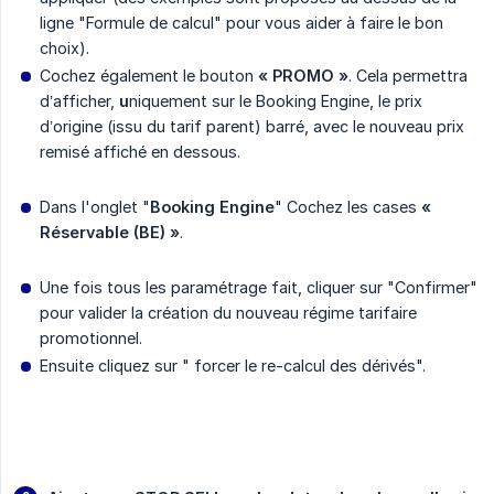
ligne "Formule de calcul" pour vous aider à faire le bon
choix).
Cochez également le bouton
« PROMO »
. Cela permettra
d’afficher,
u
niquement sur le Booking Engine, le prix
d’origine (issu du tarif parent) barré, avec le nouveau prix
remisé affiché en dessous.
Dans l'onglet "
Booking Engine
" Cochez les cases
« 
Réservable (BE) »
.
Une fois tous les paramétrage fait, cliquer sur "Confirmer"
pour valider la création du nouveau régime tarifaire
promotionnel.
Ensuite cliquez sur " forcer le re-calcul des dérivés".