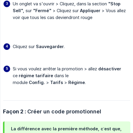
Un onglet va s'ouvrir > Cliquez, dans la section
"Stop 
Sell",
sur
"Fermé"
> Cliquez sur
Appliquer
> Vous allez
voir que tous les cas deviendront rouge
Cliquez sur
Sauvegarder
.
Si vous voulez arrêter la promotion > allez
désactiver
ce
régime tarifaire
dans le
module
Config.
>
Tarifs
>
Régime
.
Façon 2 :
Créer un code promotionnel
La différence avec la première méthode, c’est que,