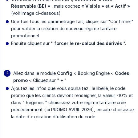
Réservable (BE) »
, mais cochez
« Visible »
et
« Actif »
(voir image ci-dessous)
Une fois tous les paramétrage fait, cliquer sur "Confirmer"
pour valider la création du nouveau régime tarifaire
promotionnel.
Ensuite cliquez sur "
forcer le re-calcul des dérivés
".
Allez dans le module
Config
<
B
ooking Engine <
Codes 
promo
< Cliquez sur "
+
"
Ajoutez les infos que vous souhaitez : le libellé, le code
promo que les clients devront renseigner, la valeur -10% et
dans " Régimes " choisissez votre régime tarifaire créé
précédemment (ici PROMO AVRIL 2026), ensuite choisissez
la date d'expiration d'utilisation du code.