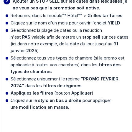
Ajouter un STOP SELL sur les dates dans lesquelles je 
ne veux pas que la promotion soit active.
Retournez dans le module** Hôtel** >
Grilles tarifaires
Cliquez sur le nom d'un mois pour ouvrir l'onglet
YIELD
Sélectionnez la plage de dates où la réduction
n'est
PAS
valable afin de mettre un
stop sell
sur ces dates
(ici dans notre exemple, de la date du jour jusqu'au
31 
janvier 2025
)
Sélectionnez tous vos types de chambre (si la promo est
applicable à toutes vos chambres) dans les
filtres des 
types de chambres
Sélectionnez uniquement le régime
"PROMO FEVRIER 
2024"
dans les
filtres de régimes
Appliquez les filtres
(bouton
Appliquer
)
Cliquez sur le
stylo en bas à droite
pour appliquer
une
modification en masse
.