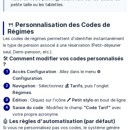
petite taille ou les tablettes.
🍴 Personnalisation des Codes de
Régimes
Les codes de régimes permettent d'identifier instantanément
le type de pension associé à une réservation (Petit-déjeuner
seul, Demi-pension, etc.).
🛠️ Comment modifier vos codes personnalisés
?
Accès Configuration
: Allez dans le menu
⚙️ 
Configuration
.
Navigation
: Sélectionnez
💰 Tarifs
, puis l'onglet
Régimes
.
Édition
: Cliquez sur l'icône
🖊️ Petit stylo
en bout de ligne.
Saisie du code
: Modifiez le champ
"Code Tarif"
avec
votre propre acronyme.
🤖 Les règles d'automatisation (par défaut)
Si vous ne personnalisez pas vos codes, le système génère