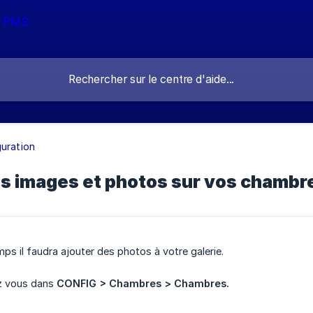
uration
es images et photos sur vos chambr
ps il faudra ajouter des photos à votre galerie.
ez vous dans
CONFIG > Chambres > Chambres.