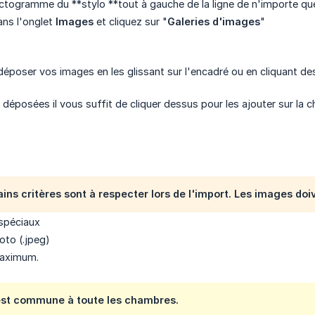
pictogramme du **stylo **tout à gauche de la ligne de n'importe qu
ns l'onglet
Images
et cliquez sur "
Galeries d'images
"
époser vos images en les glissant sur l'encadré ou en cliquant de
 déposées il vous suffit de cliquer dessus pour les ajouter sur la 
ains critères sont à respecter lors de l'import. Les images doi
spéciaux
to (.jpeg)
maximum.
 est commune à toute les chambres.