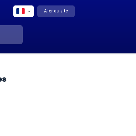
Aller au site
es