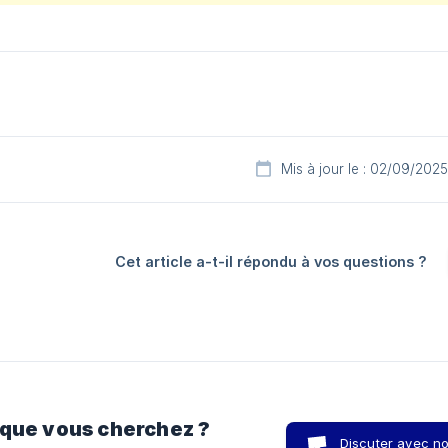
Mis à jour le : 02/09/2025
Cet article a-t-il répondu à vos questions ?
 que vous cherchez ?
Discuter avec n