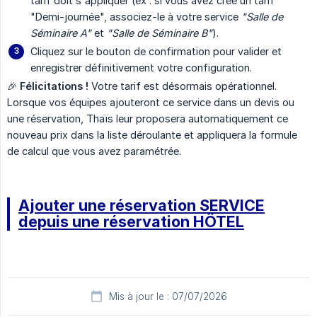
tarif doit s'appliquer (ex : si vous avez créé un tarif
"Demi-journée", associez-le à votre service
"Salle de 
Séminaire A"
et
"Salle de Séminaire B"
).
Cliquez sur le bouton de confirmation pour valider et
enregistrer définitivement votre configuration.
🎉
Félicitations !
Votre tarif est désormais opérationnel.
Lorsque vos équipes ajouteront ce service dans un devis ou
une réservation, Thaïs leur proposera automatiquement ce
nouveau prix dans la liste déroulante et appliquera la formule
de calcul que vous avez paramétrée.
Ajouter une réservation SERVICE
depuis une réservation HÔTEL
Mis à jour le : 07/07/2026