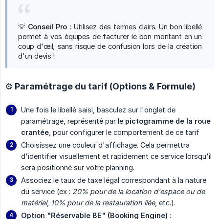
💡
Conseil Pro :
Utilisez des termes clairs. Un bon libellé
permet à vos équipes de facturer le bon montant en un
coup d'œil, sans risque de confusion lors de la création
d'un devis !
⚙️ Paramétrage du tarif (Options & Formule)
Une fois le libellé saisi, basculez sur l'onglet de
paramétrage, représenté par le
pictogramme de la roue 
crantée
, pour configurer le comportement de ce tarif
Choisissez une couleur d'affichage. Cela permettra
d'identifier visuellement et rapidement ce service lorsqu'il
sera positionné sur votre planning.
Associez le taux de taxe légal correspondant à la nature
du service (ex :
20% pour de la location d'espace ou de 
matériel
,
10% pour de la restauration liée
, etc.).
Option "Réservable BE" (Booking Engine)
: