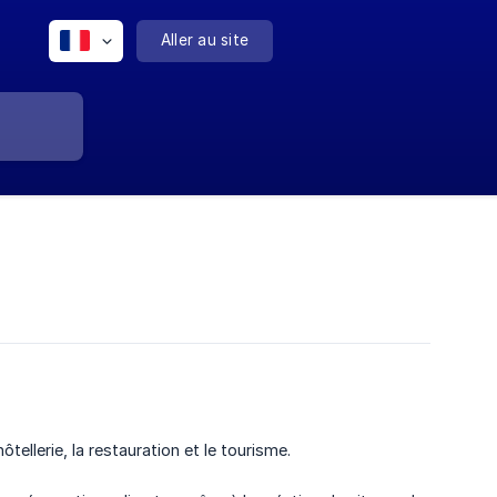
Aller au site
llerie, la restauration et le tourisme.