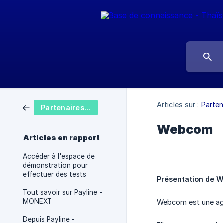
Articles sur :
Parten
Partenaires - Intégrations
Webcom
Articles en rapport
Accéder à l'espace de
démonstration pour
effectuer des tests
Présentation de
Tout savoir sur Payline -
MONEXT
Webcom est une agen
Depuis Payline -