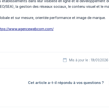
 établissements dans leur visibilité en ligne et le développement d
EO/SEA), la gestion des réseaux sociaux, le contenu visuel et le ma
lobale et sur mesure, orientée performance et image de marque.
ttps://www.agencewebcom.com/
Mis à jour le : 19/01/2026
Cet article a-t-il répondu à vos questions ?