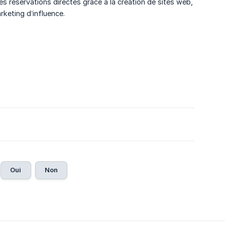
es réservations directes grâce à la création de sites web,
rketing d’influence.
Oui
Non