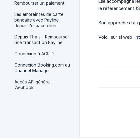
Elle accompagne les
Rembourser un paiement
le référencement (S
Les empreintes de carte
bancaire avec Payline
Son approche est g
depuis l'espace client
Depuis Thaïs - Rembourser
Voici leur si web :
h
une transaction Payline
Connexion à AGRID
Connexion Booking.com au
Channel Manager
Accès API général -
Webhook