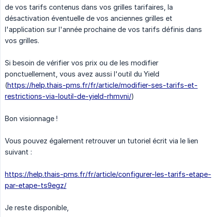
de vos tarifs contenus dans vos grilles tarifaires, la
désactivation éventuelle de vos anciennes grilles et
l'application sur l'année prochaine de vos tarifs définis dans
vos grilles.
Si besoin de vérifier vos prix ou de les modifier
ponctuellement, vous avez aussi l'outil du Yield
(
https://help.thais-pms.fr/fr/article/modifier-ses-tarifs-et-
restrictions-via-loutil-de-yield-rhmvni/
)
Bon visionnage !
Vous pouvez également retrouver un tutoriel écrit via le lien
suivant :
https://help.thais-pms.fr/fr/article/configurer-les-tarifs-etape-
par-etape-ts9egz/
Je reste disponible,