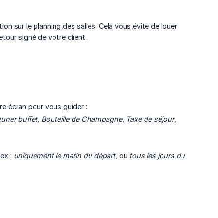
n sur le planning des salles. Cela vous évite de louer
tour signé de votre client.
re écran pour vous guider :
euner buffet
,
Bouteille de Champagne
,
Taxe de séjour
,
(ex :
uniquement le matin du départ
, ou
tous les jours du 