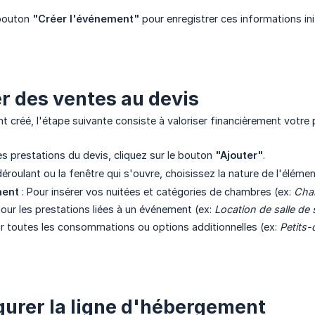
 bouton
"Créer l'événement"
pour enregistrer ces informations init
er des ventes au devis
t créé, l'étape suivante consiste à valoriser financièrement votre 
es prestations du devis, cliquez sur le bouton
"Ajouter"
.
éroulant ou la fenêtre qui s'ouvre, choisissez la nature de l'élémen
ent
: Pour insérer vos nuitées et catégories de chambres (ex:
Cha
Pour les prestations liées à un événement (ex:
Location de salle de 
r toutes les consommations ou options additionnelles (ex:
Petits-
igurer la ligne d'hébergement