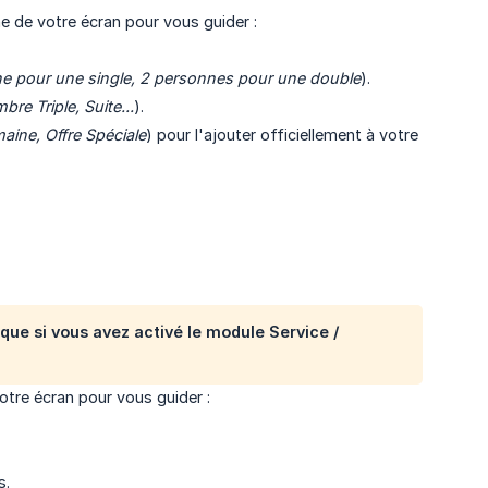
e de votre écran pour vous guider :
e pour une single, 2 personnes pour une double
).
re Triple, Suite...
).
maine, Offre Spéciale
) pour l'ajouter officiellement à votre
 que si vous avez activé le module Service /
otre écran pour vous guider :
s.