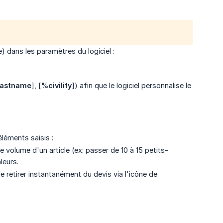
) dans les paramètres du logiciel :
astname
], [
%civility
]) afin que le logiciel personnalise le
léments saisis :
 volume d'un article (ex: passer de 10 à 15 petits-
leurs.
e retirer instantanément du devis via l'icône de