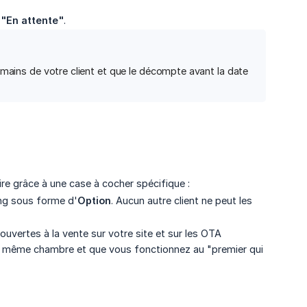
t
"En attente"
.
s mains de votre client et que le décompte avant la date
ire grâce à une case à cocher spécifique :
ing sous forme d'
Option
. Aucun autre client ne peut les
ouvertes à la vente sur votre site et sur les OTA
une même chambre et que vous fonctionnez au "premier qui