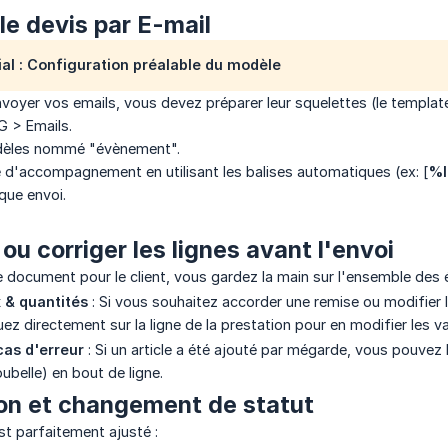
le devis par E-mail
ial : Configuration préalable du modèle
voyer vos emails, vous devez préparer leur squelettes (le template
G > Emails.
dèles nommé "évènement".
 d'accompagnement en utilisant les balises automatiques (ex: [
%l
que envoi.
ou corriger les lignes avant l'envoi
e document pour le client, vous gardez la main sur l'ensemble des é
x & quantités
: Si vous souhaitez accorder une remise ou modifier le
uez directement sur la ligne de la prestation pour en modifier les va
as d'erreur
: Si un article a été ajouté par mégarde, vous pouvez l
ubelle) en bout de ligne.
on et changement de statut
st parfaitement ajusté :