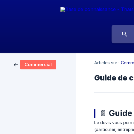
Articles sur :
Comme
Commercial
Guide de c
📄 Guide 
Le devis vous perme
(particulier, entrep