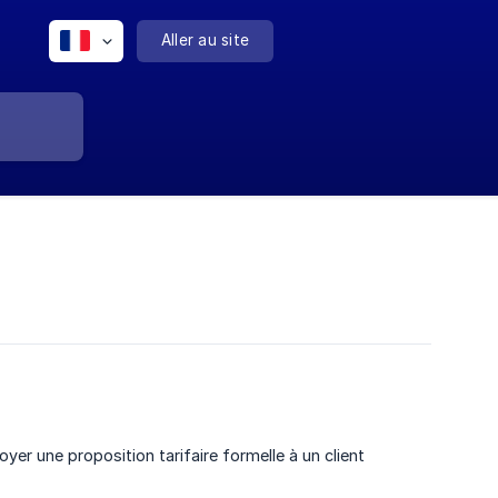
Aller au site
er une proposition tarifaire formelle à un client