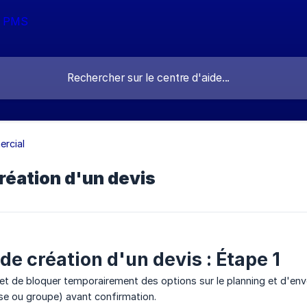
rcial
réation d'un devis
de création d'un devis : Étape 1
t de bloquer temporairement des options sur le planning et d'envoy
rise ou groupe) avant confirmation.