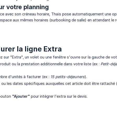
ur votre planning
ice avec son créneau horaire, Thaïs pose automatiquement une optio
space aux mêmes horaires (surbooking de salle) en attendant le re
urer la ligne Extra
z sur "Extra", un volet ou une fenêtre s'ouvre sur la gauche de vot
roduit ou la prestation additionnelle dans votre liste (ex :
Petit-déj
bre d'unités à facturer (ex :
15 petits-déjeuners
).
 ou les dates spécifiques auxquelles cet article doit être rattaché 
 bouton
"Ajouter"
pour intégrer l'extra sur le devis.