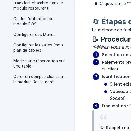
transfert chambre dans le
Cliquez sur le 
module restaurant
Guide d'utilisation du
🔄 Étapes 
module POS
La méthode de fact
Configurer des Menus
📝 Procédur
Configurer les salles (mon
(Référez-vous aux 
plan de tables)
Sélection des
Mettre une réservation sur
Paiements pr
une table
du client.
Identification
Gérer un compte client sur
le module Restaurant
Client exi
Nouveau c
Société
).
Finalisation
: 
💡
Rappel impo