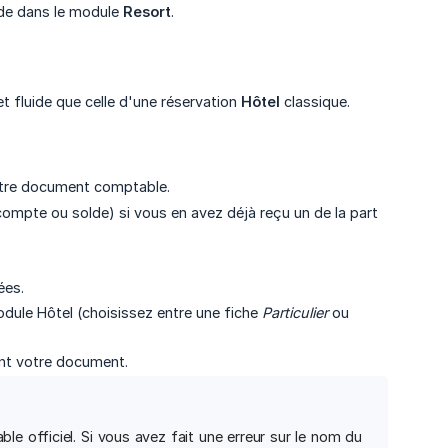
nde dans le module
Resort
.
t fluide que celle d'une réservation
Hôtel
classique.
otre document comptable.
compte ou solde) si vous en avez déjà reçu un de la part
ées.
dule Hôtel (choisissez entre une fiche
Particulier
ou
ent votre document.
le officiel. Si vous avez fait une erreur sur le nom du