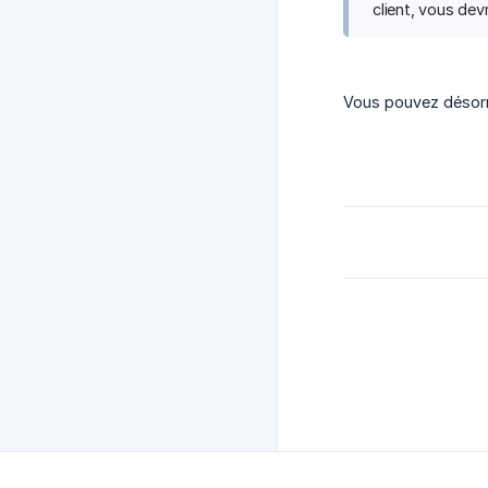
client, vous de
Vous pouvez désorma