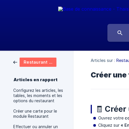
Articles sur :
Resta
Restaurant - POS
Créer une
Articles en rapport
Configurez les articles, les
tables, les moments et les
options du restaurant
🧾 Créer
Créer une carte pour le
module Restaurant
Ouvrez votre
c
Cliquez sur
« E
Effectuer ou annuler un