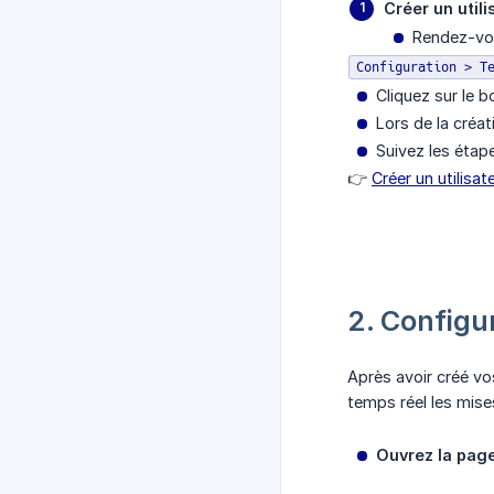
Créer un util
Rendez-vo
Configuration > T
Cliquez sur le 
Lors de la créat
Suivez les étape
👉
Créer un utilisat
2. Configu
Après avoir créé vo
temps réel les mises
Ouvrez la page