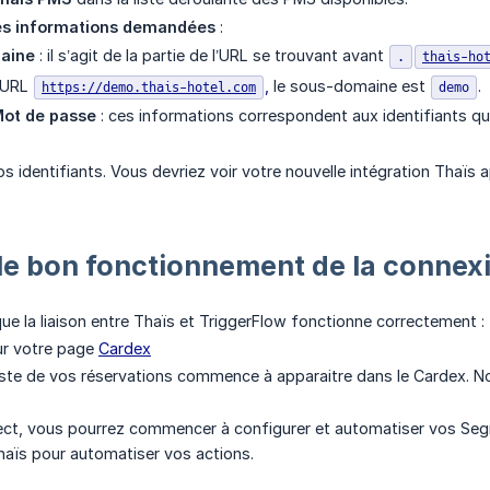
es informations demandées
:
aine
: il s’agit de la partie de l’URL se trouvant avant
.
thais-ho
l’URL
,
le sous-domaine est
.
https://demo.thais-hotel.com
demo
ot de passe
: ces informations correspondent aux identifiants qu
s identifiants. Vous devriez voir votre nouvelle intégration Thaïs a
r le bon fonctionnement de la connex
ue la liaison entre Thaïs et TriggerFlow fonctionne correctement :
r votre page
Cardex
 liste de vos réservations commence à apparaitre dans le Cardex. N
rect, vous pourrez commencer à configurer et automatiser vos Seg
aïs pour automatiser vos actions.