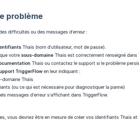
de problème
des difficultés ou des messages d’erreur :
entifiants
Thaïs (nom d’utilisateur, mot de passe).
que votre
sous-domaine
Thaïs est correctement renseigné dans 
ocumentation
Thaïs ou contactez le support si le problème persist
upport TriggerFlow
en leur indiquant :
s-domaine Thaïs
iants (ou ce qui est nécessaire pour diagnostiquer la panne)
els messages d’erreur s’affichant dans TriggerFlow.
es, vous devriez être en mesure de créer vos identifiants Thaïs et 