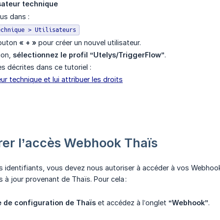
isateur technique
us dans :
echnique > Utilisateurs
bouton
« + »
pour créer un nouvel utilisateur.
ion,
sélectionnez le profil “Utelys/TriggerFlow”
.
s décrites dans ce tutoriel :
eur technique et lui attribuer les droits
rer l’accès Webhook Thaïs
s identifiants, vous devez nous autoriser à accéder à vos Webhooks
 à jour provenant de Thaïs. Pour cela :
 de configuration de Thaïs
et accédez à l’onglet
“Webhook”
.