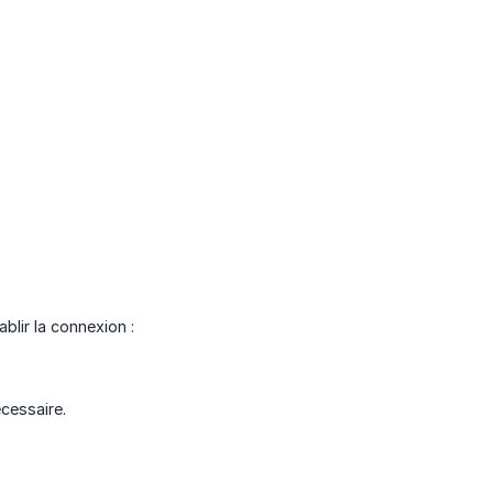
blir la connexion :
cessaire.