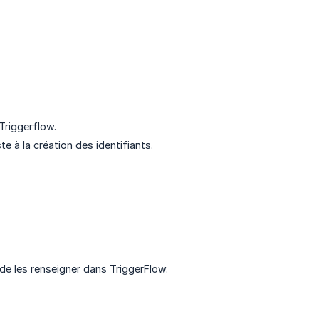
Triggerflow.
e à la création des identifiants.
de les renseigner dans TriggerFlow.