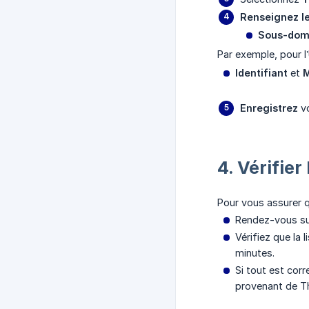
Renseignez l
Sous-dom
Par exemple, pour 
Identifiant
et
M
Enregistrez
vo
4. Vérifie
Pour vous assurer q
Rendez-vous su
Vérifiez que la
minutes.
Si tout est cor
provenant de Th