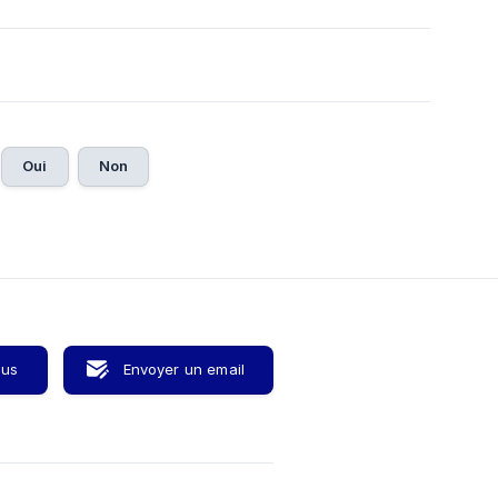
Oui
Non
ous
Envoyer un email