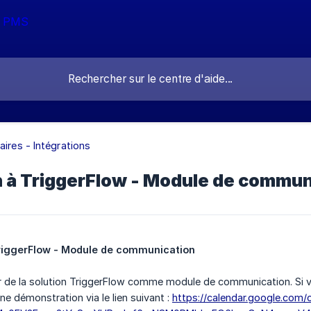
aires - Intégrations
 à TriggerFlow - Module de commun
riggerFlow - Module de communication 
r de la solution TriggerFlow comme module de communication. Si 
e démonstration via le lien suivant :
https://calendar.google.com