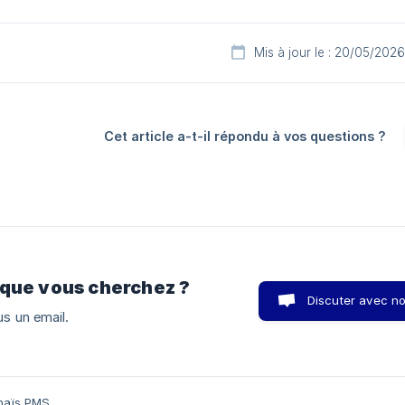
Mis à jour le : 20/05/2026
Cet article a-t-il répondu à vos questions ?
 que vous cherchez ?
Discuter avec n
s un email.