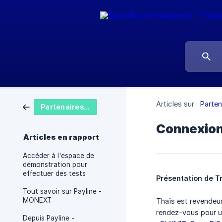
Articles sur :
Parten
Partenaires - Intégrations
Connexion
Articles en rapport
Accéder à l'espace de
démonstration pour
effectuer des tests
Présentation de T
Tout savoir sur Payline -
MONEXT
Thaïs est revendeu
rendez-vous pour un
Depuis Payline -