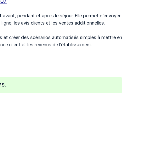
4Q7
 avant, pendant et après le séjour. Elle permet d’envoyer
e, les avis clients et les ventes additionnelles.
nts et créer des scénarios automatisés simples à mettre en
nce client et les revenus de l’établissement.
MS.