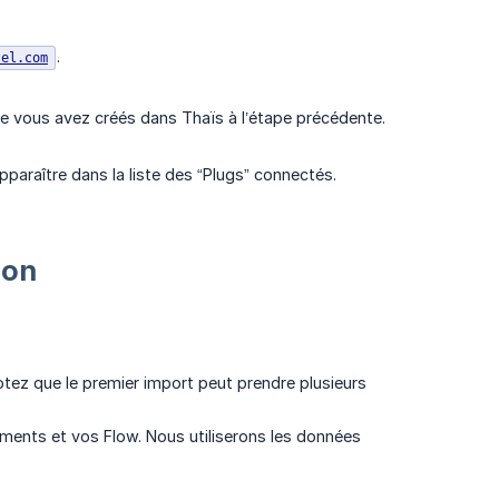
.
tel.com
e vous avez créés dans Thaïs à l’étape précédente.
pparaître dans la liste des “Plugs” connectés.
ion
otez que le premier import peut prendre plusieurs
ments et vos Flow. Nous utiliserons les données