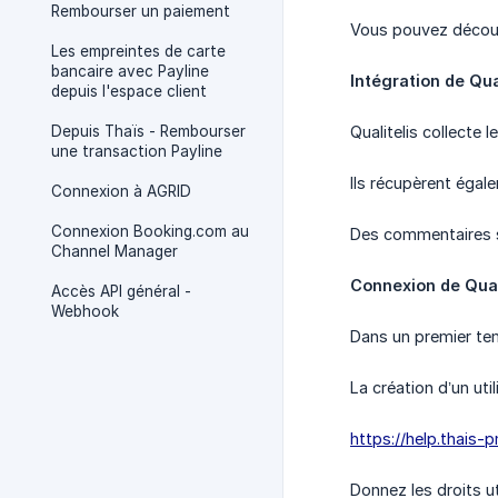
Rembourser un paiement
Vous pouvez découvri
Les empreintes de carte
bancaire avec Payline
Intégration de Qua
depuis l'espace client
Depuis Thaïs - Rembourser
Qualitelis collecte l
une transaction Payline
Ils récupèrent égal
Connexion à AGRID
Connexion Booking.com au
Des commentaires s
Channel Manager
Connexion de Qual
Accès API général -
Webhook
Dans un premier temp
La création d’un ut
https://help.thais-p
Donnez les droits ut