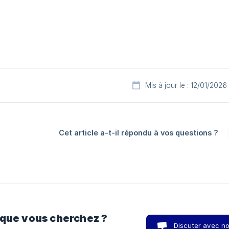
Mis à jour le : 12/01/2026
Cet article a-t-il répondu à vos questions ?
 que vous cherchez ?
Discuter avec n