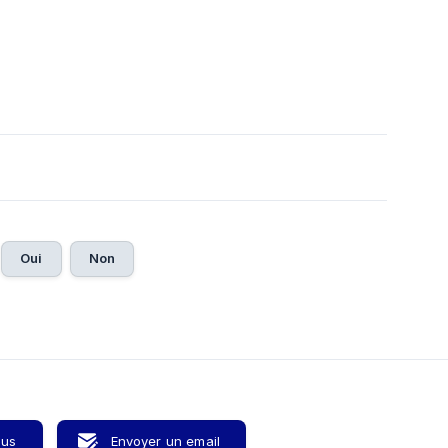
Oui
Non
ous
Envoyer un email