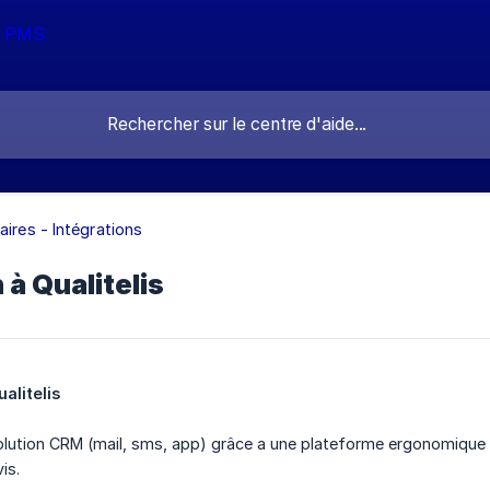
aires - Intégrations
à Qualitelis
alitelis 
Solution CRM (mail, sms, app) grâce a une plateforme ergonomique et 
is.