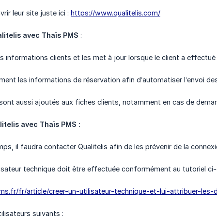
r leur site juste ici :
https://www.qualitelis.com/
litelis avec Thaïs PMS
:
es informations clients et les met à jour lorsque le client a effectué
ement les informations de réservation afin d’automatiser l’envoi de
ont aussi ajoutés aux fiches clients, notamment en cas de dema
itelis avec Thaïs PMS :
s, il faudra contacter Qualitelis afin de les prévenir de la connex
ilisateur technique doit être effectuée conformément au tutoriel ci
ms.fr/fr/article/creer-un-utilisateur-technique-et-lui-attribuer-les
ilisateurs suivants :