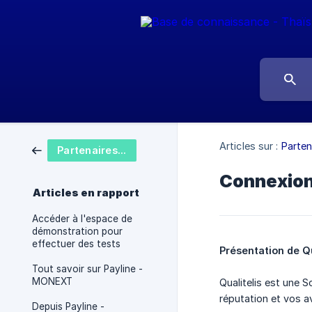
Articles sur :
Parten
Partenaires - Intégrations
Connexion 
Articles en rapport
Accéder à l'espace de
démonstration pour
effectuer des tests
Présentation de Qu
Tout savoir sur Payline -
MONEXT
Qualitelis est une 
réputation et vos av
Depuis Payline -