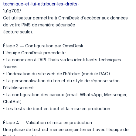
technique-et-lui-attribuer-les-droits-
1u1g709/
Cet utilisateur permettra à OmniDesk d’accéder aux données
de votre PMS de manière sécurisée
(lecture seule).
Étape 3 — Configuration par OmniDesk
L’équipe OmniDesk procède à :
• La connexion à l’API Thaïs via les identifiants techniques
fournis
• L’indexation du site web de l’hôtelier (module RAG)
• La personnalisation du ton et du style de réponse selon
l’établissement
• La configuration des canaux (email, WhatsApp, Messenger,
ChatBot)
• Les tests de bout en bout et la mise en production
Étape 4 — Validation et mise en production
Une phase de test est menée conjointement avec l’équipe de