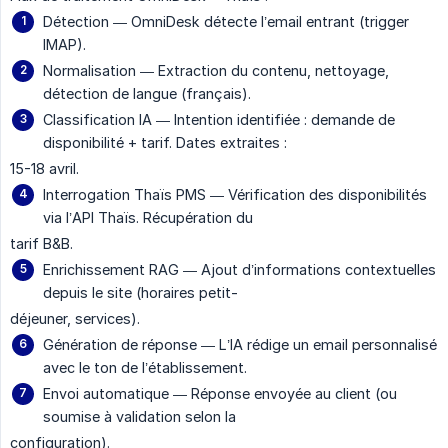
Détection — OmniDesk détecte l’email entrant (trigger
IMAP).
Normalisation — Extraction du contenu, nettoyage,
détection de langue (français).
Classification IA — Intention identifiée : demande de
disponibilité + tarif. Dates extraites :
15-18 avril.
Interrogation Thaïs PMS — Vérification des disponibilités
via l’API Thaïs. Récupération du
tarif B&B.
Enrichissement RAG — Ajout d’informations contextuelles
depuis le site (horaires petit-
déjeuner, services).
Génération de réponse — L’IA rédige un email personnalisé
avec le ton de l’établissement.
Envoi automatique — Réponse envoyée au client (ou
soumise à validation selon la
configuration).