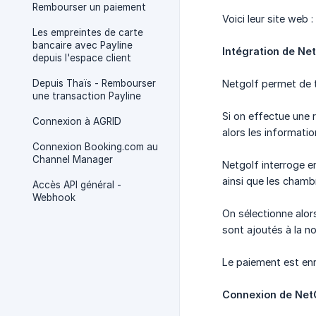
Rembourser un paiement
Voici leur site web :
Les empreintes de carte
bancaire avec Payline
Intégration de Ne
depuis l'espace client
Depuis Thaïs - Rembourser
Netgolf permet de 
une transaction Payline
Si on effectue une
Connexion à AGRID
alors les informati
Connexion Booking.com au
Channel Manager
Netgolf interroge e
ainsi que les chamb
Accès API général -
Webhook
On sélectionne alor
sont ajoutés à la n
Le paiement est enr
Connexion de Net