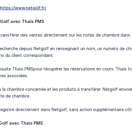
https://www.netgolf.fr/
tGolf avec Thaïs PMS
transférer des ventes directement sur les notes de chambre dans
 recherche depuis Netgolf en renseignant un nom, un numéro de ch
ons du client correspondant.
nsuite Thaïs PMSpour récupérer les réservations en cours. Thaïs t
res associées.
s la chambre concernée et les produits à transférer. Netgolf envoi
ote de chambre.
egistré directement dans Netgolf, sans action supplémentaire côt
Golf avec Thaïs PMS