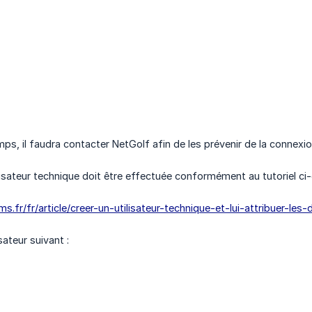
ps, il faudra contacter NetGolf afin de les prévenir de la connexio
ilisateur technique doit être effectuée conformément au tutoriel ci
ms.fr/fr/article/creer-un-utilisateur-technique-et-lui-attribuer-les
sateur suivant :