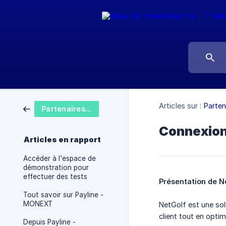
Articles sur :
Parten
Partenaires - Intégrations
Connexion
Articles en rapport
Accéder à l'espace de
démonstration pour
effectuer des tests
Présentation de N
Tout savoir sur Payline -
MONEXT
NetGolf est une sol
client tout en opti
Depuis Payline -