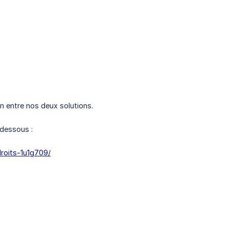
n entre nos deux solutions.
-dessous :
-droits-1u1g709/