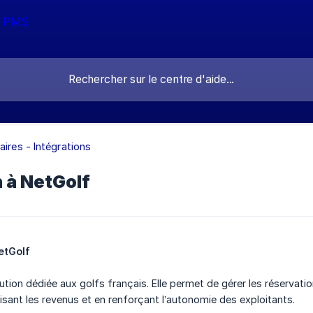
aires - Intégrations
 à NetGolf
etGolf
ution dédiée aux golfs français. Elle permet de gérer les réservatio
misant les revenus et en renforçant l’autonomie des exploitants.