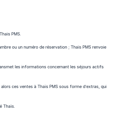
 Thaïs PMS.
ambre ou un numéro de réservation ; Thaïs PMS renvoie
ransmet les informations concernant les séjours actifs
e alors ces ventes à Thaïs PMS sous forme d’extras, qui
é Thaïs.