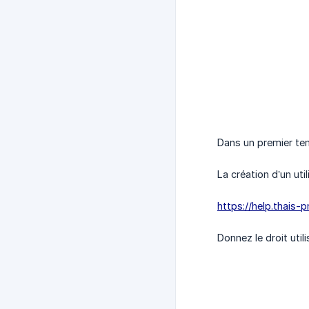
Dans un premier tem
La création d’un ut
https://help.thais-p
Donnez le droit utili