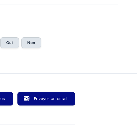
Oui
Non
ous
Envoyer un email