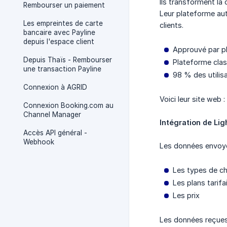
Ils transforment la
Rembourser un paiement
Leur plateforme auto
Les empreintes de carte
clients.
bancaire avec Payline
depuis l'espace client
Approuvé par p
Depuis Thaïs - Rembourser
Plateforme clas
une transaction Payline
98 % des utilis
Connexion à AGRID
Voici leur site web :
Connexion Booking.com au
Channel Manager
Intégration de Li
Accès API général -
Webhook
Les données envoyé
Les types de c
Les plans tarifa
Les prix
Les données reçues