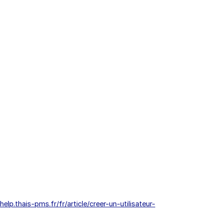
/help.thais-pms.fr/fr/article/creer-un-utilisateur-