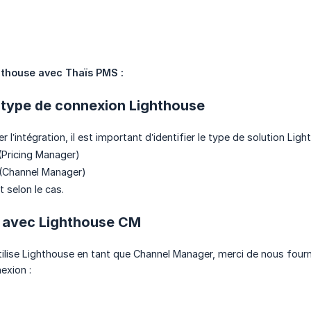
thouse avec Thaïs PMS :
 le type de connexion Lighthouse
’intégration, il est important d’identifier le type de solution Light
(Pricing Manager)
(Channel Manager)
 selon le cas.
n avec Lighthouse CM
utilise Lighthouse en tant que Channel Manager, merci de nous fourn
exion :