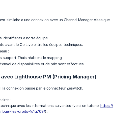
st similaire à une connexion avec un Channel Manager classique.
 identifiants à notre équipe.
ate avant le Go Live entre les équipes techniques.
neau :
s support Thais réalisent le mapping.
’envoi de disponibilités et de prix sont effectués.
n avec Lighthouse PM (Pricing Manager)
 la connexion passe par le connecteur Zeswitch.
aires :
 technique avec les informations suivantes (voici un tutoriel
https:/
tribuer-les-droits-1u1g709/
) :