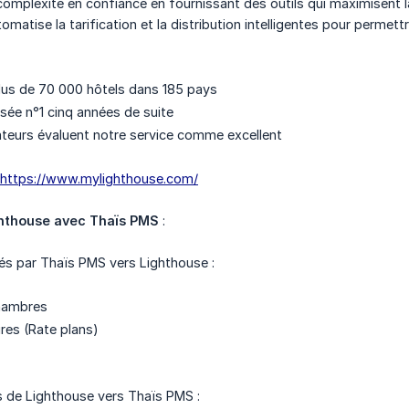
 complexité en confiance en fournissant des outils qui maximisent 
matise la tarification et la distribution intelligentes pour permet
lus de 70 000 hôtels dans 185 pays
sée n°1 cinq années de suite
ateurs évaluent notre service comme excellent
https://www.mylighthouse.com/
ghthouse avec Thaïs PMS
:
s par Thaïs PMS vers Lighthouse :
hambres
ires (Rate plans)
 de Lighthouse vers Thaïs PMS :