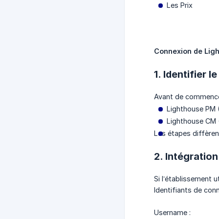
Les Prix
Connexion de Ligh
1. Identifier
Avant de commencer l
Lighthouse PM 
Lighthouse CM 
Les étapes diffèrent
2. Intégratio
Si l’établissement 
Identifiants de conn
Username :