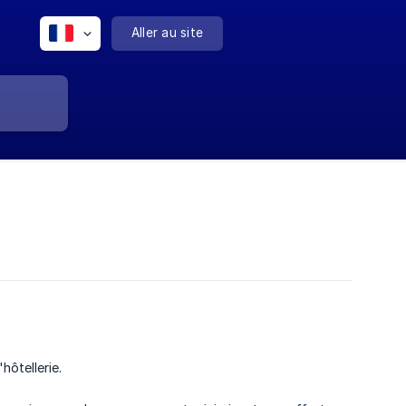
Aller au site
hôtellerie.