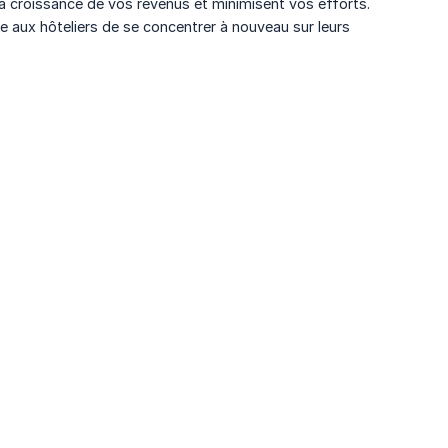
la croissance de vos revenus et minimisent vos efforts.
tre aux hôteliers de se concentrer à nouveau sur leurs