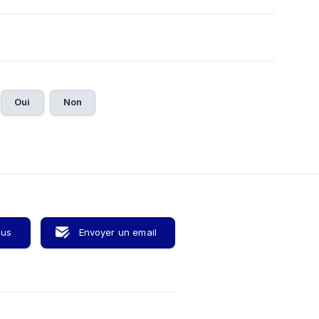
Oui
Non
ous
Envoyer un email