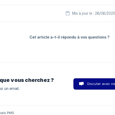
Mis à jour le : 26/06/2025
Cet article a-t-il répondu à vos questions ?
 que vous cherchez ?
Discuter avec n
s un email.