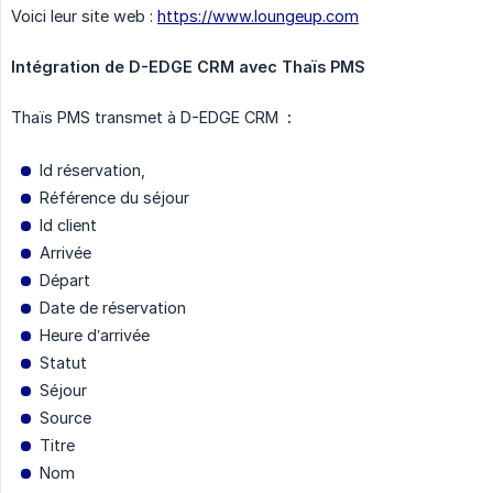
Voici leur site web :
https://www.loungeup.com
Intégration de D-EDGE CRM avec Thaïs PMS 
Thaïs PMS transmet à D-EDGE CRM
 :
Id réservation,
Référence du séjour
Id client
Arrivée
Départ
Date de réservation
Heure d’arrivée
Statut
Séjour
Source
Titre
Nom