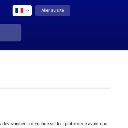
Aller au site
 devez initier la demande sur leur plateforme avant que