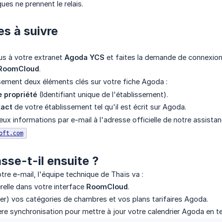
ues ne prennent le relais.
es à suivre
s à votre extranet
Agoda YCS
et faites la demande de connexion
RoomCloud
.
ement deux éléments clés sur votre fiche Agoda :
e propriété
(Identifiant unique de l'établissement).
act
de votre établissement tel qu'il est écrit sur Agoda.
ux informations par e-mail à l'adresse officielle de notre assistan
oft.com
sse-t-il ensuite ?
tre e-mail, l'équipe technique de Thaïs va :
erelle dans votre interface
RoomCloud
.
r) vos catégories de chambres et vos plans tarifaires Agoda.
ère synchronisation pour mettre à jour votre calendrier Agoda en t