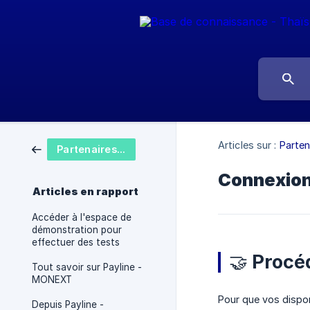
Articles sur :
Parten
Partenaires - Intégrations
Connexion
Articles en rapport
Accéder à l'espace de
démonstration pour
effectuer des tests
🤝 Procé
Tout savoir sur Payline -
MONEXT
Pour que vos dispon
Depuis Payline -