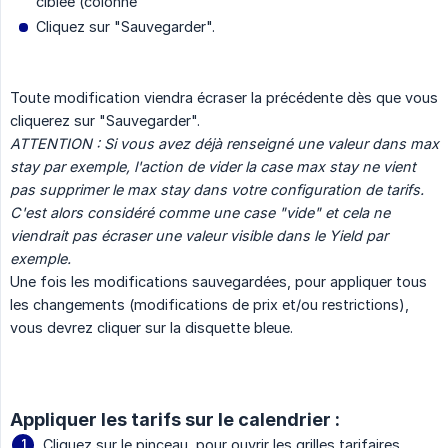
ciblée (colonne
Cliquez sur "Sauvegarder".
Toute modification viendra écraser la précédente dès que vous
cliquerez sur "Sauvegarder".
ATTENTION : Si vous avez déjà renseigné une valeur dans max 
stay par exemple, l'action de vider la case max stay ne vient 
pas supprimer le max stay dans votre configuration de tarifs. 
C'est alors considéré comme une case "vide" et cela ne 
viendrait pas écraser une valeur visible dans le Yield par 
exemple.
Une fois les modifications sauvegardées, pour appliquer tous
les changements (modifications de prix et/ou restrictions),
vous devrez cliquer sur la disquette bleue.
Appliquer les tarifs sur le calendrier :
Cliquez sur le pinceau, pour ouvrir les grilles tarifaires